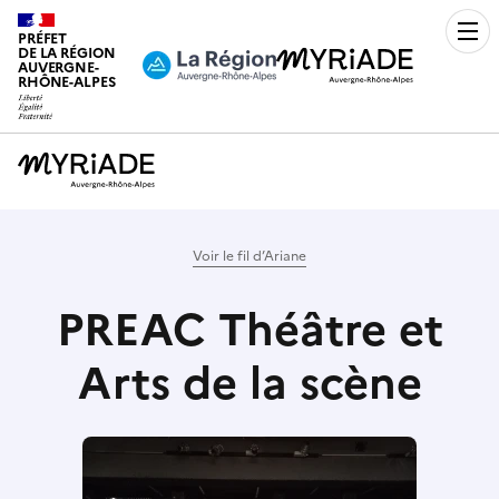
PRÉFET
Men
DE LA RÉGION
AUVERGNE-
RHÔNE-ALPES
Voir le fil d’Ariane
PREAC Théâtre et
Arts de la scène