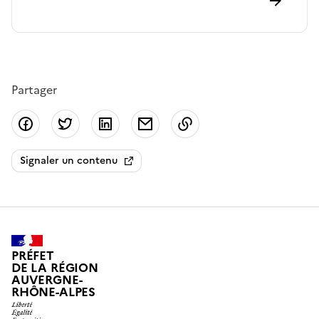
Partager
Partager sur Facebook
Partager sur Twitter
Partager sur LinkedIn
Partager par email
Copier dans le presse
Signaler un contenu
PRÉFET
DE LA RÉGION
AUVERGNE-
RHÔNE-ALPES