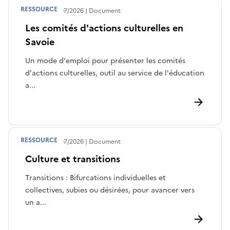
RESSOURCE
Publié le
30/07/2026
Document
Les comités d'actions culturelles en
Savoie
Un mode d'emploi pour présenter les comités
d'actions culturelles, outil au service de l'éducation
a...
RESSOURCE
Publié le
29/07/2026
Document
Culture et transitions
Transitions : Bifurcations individuelles et
collectives, subies ou désirées, pour avancer vers
un a...