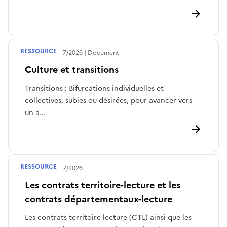
RESSOURCE
Publié le
29/07/2026
Document
Culture et transitions
Transitions : Bifurcations individuelles et
collectives, subies ou désirées, pour avancer vers
un a...
RESSOURCE
Publié le
28/07/2026
Les contrats territoire-lecture et les
contrats départementaux-lecture
Les contrats territoire-lecture (CTL) ainsi que les