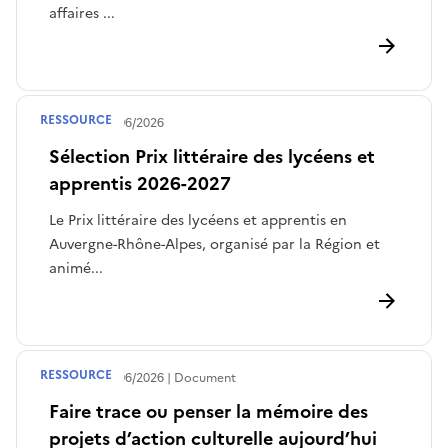
affaires ...
RESSOURCE
Publié le
30/06/2026
Sélection Prix littéraire des lycéens et
apprentis 2026-2027
Le Prix littéraire des lycéens et apprentis en
Auvergne-Rhône-Alpes, organisé par la Région et
animé...
RESSOURCE
Publié le
23/06/2026
Document
Faire trace ou penser la mémoire des
projets d’action culturelle aujourd’hui