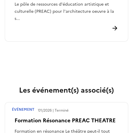
Le pôle de ressources d'éducation artistique et
culturelle (PREAC) pour l'architecture oeuvre à la
s...
Les événement(s) associé(s)
ÉVÉNEMENT
Terminé le
14/01/2026
Terminé
Formation Résonance PREAC THEATRE
Formation en résonance Le théâtre peut-il tout