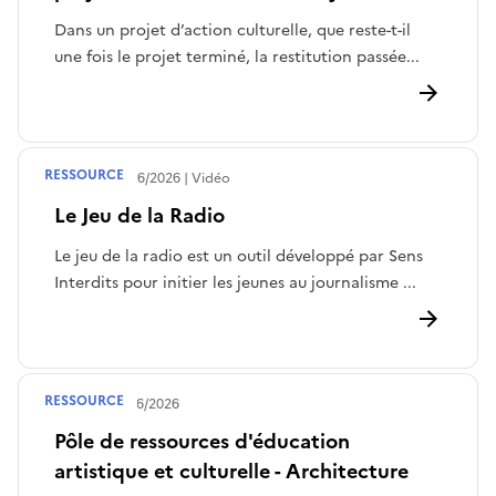
Dans un projet d’action culturelle, que reste-t-il
une fois le projet terminé, la restitution passée...
RESSOURCE
Publié le
12/06/2026
Vidéo
Le Jeu de la Radio
Le jeu de la radio est un outil développé par Sens
Interdits pour initier les jeunes au journalisme ...
RESSOURCE
Publié le
11/06/2026
Pôle de ressources d'éducation
artistique et culturelle - Architecture