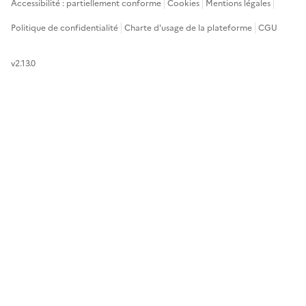
Accessibilité : partiellement conforme
Cookies
Mentions légales
Politique de confidentialité
Charte d'usage de la plateforme
CGU
v2.13.0