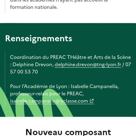
formation nationale.
Renseignements
Coordination du PREAC THéâtre et Arts de la Scène
: Delphine Drevon,
delphine.drevon@tng-lyon.fr
/ 07
57 00 53 70
Pour l'Académie de Lyon : Isabelle Campanella,
professeur-relais pour le PREAC,
isabelle.campanella@laclasse.com
Nouveau composant