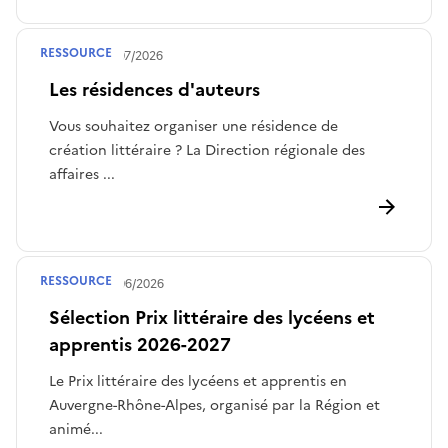
RESSOURCE
Publié le
28/07/2026
Les résidences d'auteurs
Vous souhaitez organiser une résidence de
création littéraire ? La Direction régionale des
affaires ...
RESSOURCE
Publié le
30/06/2026
Sélection Prix littéraire des lycéens et
apprentis 2026-2027
Le Prix littéraire des lycéens et apprentis en
Auvergne-Rhône-Alpes, organisé par la Région et
animé...