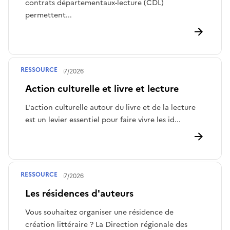
contrats départementaux-lecture (CDL)
permettent...
RESSOURCE
Publié le
28/07/2026
Action culturelle et livre et lecture
L'action culturelle autour du livre et de la lecture
est un levier essentiel pour faire vivre les id...
RESSOURCE
Publié le
28/07/2026
Les résidences d'auteurs
Vous souhaitez organiser une résidence de
création littéraire ? La Direction régionale des