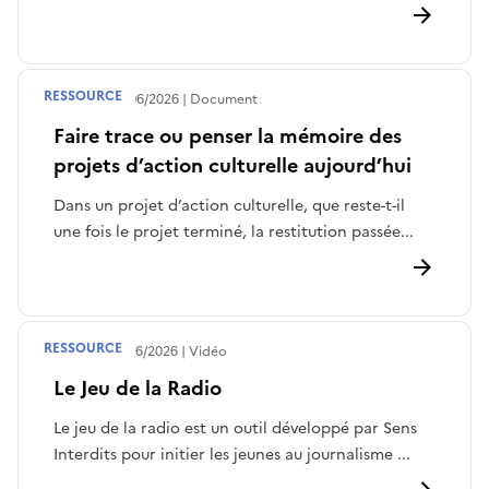
RESSOURCE
Publié le
23/06/2026
Document
Faire trace ou penser la mémoire des
projets d’action culturelle aujourd’hui
Dans un projet d’action culturelle, que reste-t-il
une fois le projet terminé, la restitution passée...
RESSOURCE
Publié le
12/06/2026
Vidéo
Le Jeu de la Radio
Le jeu de la radio est un outil développé par Sens
Interdits pour initier les jeunes au journalisme ...