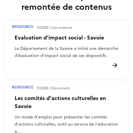
remontée de contenus
RESSOURCE
Publié le
30/07/2026
Lien externe
Evaluation d'impact social - Savoie
Le Département de la Savoie a initié une démarche
d’évaluation d’impact social de ses dispositifs.
RESSOURCE
Publié le
30/07/2026
Document
Les comités d'actions culturelles en
Savoie
Un mode d'emploi pour présenter les comités
d'actions culturelles, outil au service de l'éducation
a...