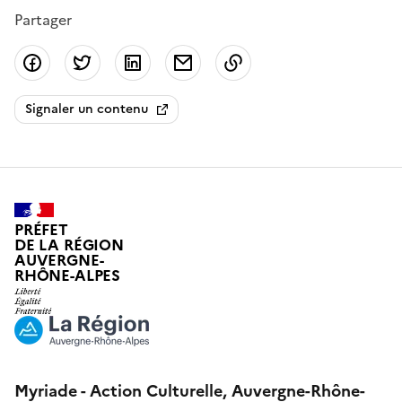
Partager
Partager sur Facebook
Partager sur Twitter
Partager sur LinkedIn
Partager par email
Copier dans le presse
Signaler un contenu
PRÉFET
DE LA RÉGION
AUVERGNE-
RHÔNE-ALPES
Myriade - Action Culturelle, Auvergne-Rhône-