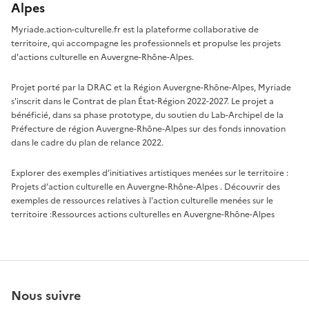
Alpes
Myriade.action-culturelle.fr est la plateforme collaborative de
territoire, qui accompagne les professionnels et propulse les projets
d'actions culturelle en Auvergne-Rhône-Alpes.
Projet porté par la DRAC et la Région Auvergne-Rhône-Alpes, Myriade
s'inscrit dans le Contrat de plan État-Région 2022-2027. Le projet a
bénéficié, dans sa phase prototype, du soutien du Lab-Archipel de la
Préfecture de région Auvergne-Rhône-Alpes sur des fonds innovation
dans le cadre du plan de relance 2022.
Explorer des exemples d’initiatives artistiques menées sur le territoire :
Projets d’action culturelle en Auvergne-Rhône-Alpes
. Découvrir des
exemples de ressources relatives à l'action culturelle menées sur le
territoire :
Ressources actions culturelles en Auvergne-Rhône-Alpes
Nous suivre