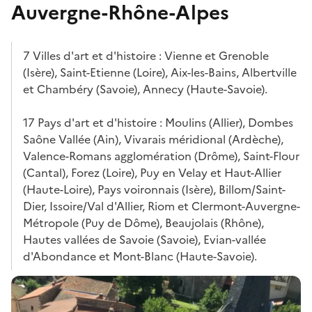
Auvergne-Rhône-Alpes
7 Villes d'art et d'histoire : Vienne et Grenoble
(Isère), Saint-Etienne (Loire), Aix-les-Bains, Albertville
et Chambéry (Savoie), Annecy (Haute-Savoie).
17 Pays d'art et d'histoire : Moulins (Allier), Dombes
Saône Vallée (Ain), Vivarais méridional (Ardèche),
Valence-Romans agglomération (Drôme), Saint-Flour
(Cantal), Forez (Loire), Puy en Velay et Haut-Allier
(Haute-Loire), Pays voironnais (Isère), Billom/Saint-
Dier, Issoire/Val d'Allier, Riom et Clermont-Auvergne-
Métropole (Puy de Dôme), Beaujolais (Rhône),
Hautes vallées de Savoie (Savoie), Evian-vallée
d'Abondance et Mont-Blanc (Haute-Savoie).