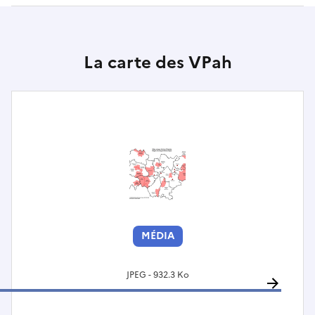
La carte des VPah
MÉDIA
JPEG - 932.3 Ko