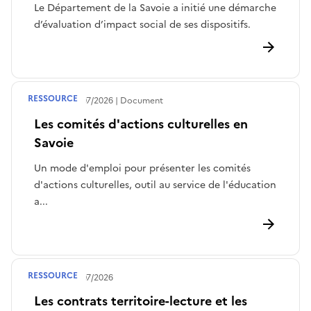
Le Département de la Savoie a initié une démarche
d’évaluation d’impact social de ses dispositifs.
RESSOURCE
Publié le
30/07/2026
Document
Les comités d'actions culturelles en
Savoie
Un mode d'emploi pour présenter les comités
d'actions culturelles, outil au service de l'éducation
a...
RESSOURCE
Publié le
28/07/2026
Les contrats territoire-lecture et les