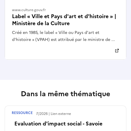
www.culture.gouv.fr
Label « Ville et Pays d'art et d'histoire » |
Ministère de la Culture
Créé en 1985, le label « Ville ou Pays d'art et
d'histoire » (VPAH) est attribué par le ministre de ...
Dans la même thématique
RESSOURCE
Publié le
30/07/2026
Lien externe
Evaluation d'impact social - Savoie