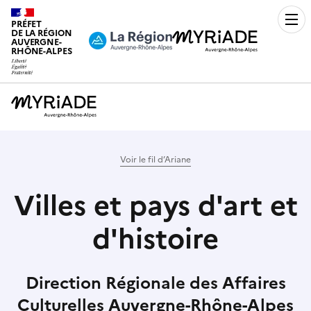
PRÉFET
Men
DE LA RÉGION
AUVERGNE-
RHÔNE-ALPES
Voir le fil d’Ariane
Villes et pays d'art et
d'histoire
Direction Régionale des Affaires
Culturelles Auvergne-Rhône-Alpes