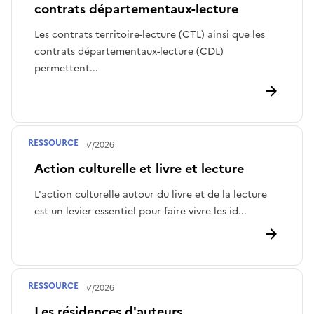
contrats départementaux-lecture
Les contrats territoire-lecture (CTL) ainsi que les
contrats départementaux-lecture (CDL)
permettent...
RESSOURCE
Publié le
28/07/2026
Action culturelle et livre et lecture
L'action culturelle autour du livre et de la lecture
est un levier essentiel pour faire vivre les id...
RESSOURCE
Publié le
28/07/2026
Les résidences d'auteurs