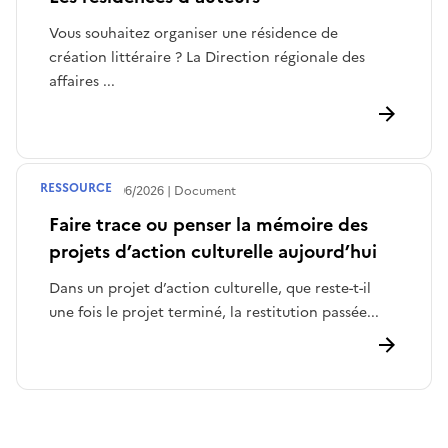
Vous souhaitez organiser une résidence de
création littéraire ? La Direction régionale des
affaires ...
RESSOURCE
Publié le
23/06/2026
Document
Faire trace ou penser la mémoire des
projets d’action culturelle aujourd’hui
Dans un projet d’action culturelle, que reste-t-il
une fois le projet terminé, la restitution passée...