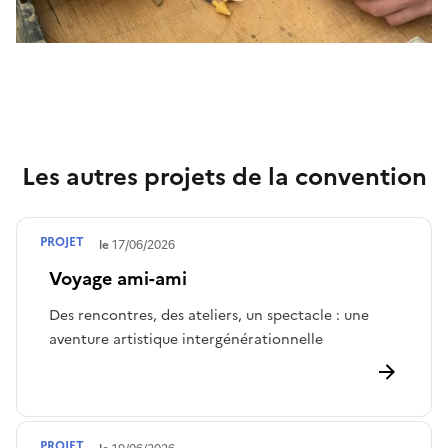
Les autres projets de la convention
PROJET
Terminé le
17/06/2026
Voyage ami-ami
Des rencontres, des ateliers, un spectacle : une
aventure artistique intergénérationnelle
PROJET