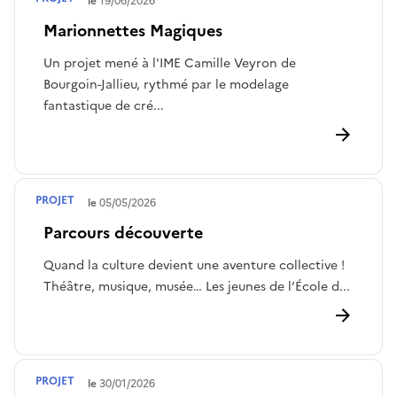
Terminé le
19/06/2026
Marionnettes Magiques
Un projet mené à l'IME Camille Veyron de
Bourgoin-Jallieu, rythmé par le modelage
fantastique de cré...
PROJET
Terminé le
05/05/2026
Parcours découverte
Quand la culture devient une aventure collective !
Théâtre, musique, musée… Les jeunes de l’École d...
PROJET
Terminé le
30/01/2026