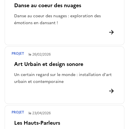
Danse au coeur des nuages
Danse au coeur des nuages : exploration des
émotions en dansant !
PROJET
Terminé le
26/02/2026
Art Urbain et design sonore
Un certain regard sur le monde : installation d'art
urbain et contemporaine
PROJET
Terminé le
23/04/2026
Les Hauts-Parleurs