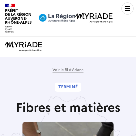
PRÉFET
Men
DE LA RÉGION
AUVERGNE-
RHÔNE-ALPES
Voir le fil d’Ariane
TERMINÉ
Fibres et matières