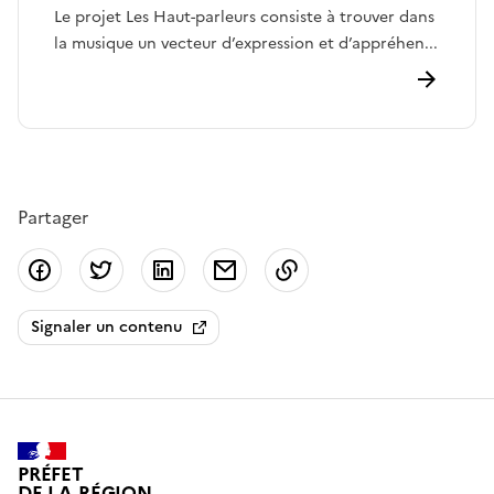
Le projet Les Haut-parleurs consiste à trouver dans
la musique un vecteur d’expression et d’appréhen...
Partager
Partager sur Facebook
Partager sur Twitter
Partager sur LinkedIn
Partager par email
Copier dans le presse
Signaler un contenu
PRÉFET
DE LA RÉGION