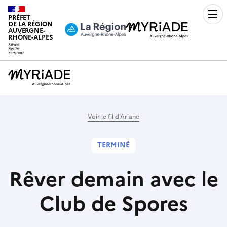
PRÉFET
Men
DE LA RÉGION
AUVERGNE-
RHÔNE-ALPES
Voir le fil d’Ariane
TERMINÉ
Rêver demain avec le
Club de Spores