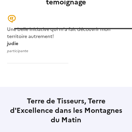
temoignage
Une belle initiative qui m'a fait découvrir mon
territoire autrement!
judie
participante
Terre de Tisseurs, Terre
d'Excellence dans les Montagnes
du Matin