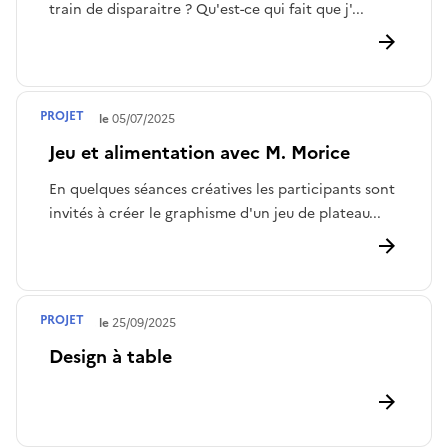
train de disparaitre ? Qu'est-ce qui fait que j'...
PROJET
Terminé le
05/07/2025
Jeu et alimentation avec M. Morice
En quelques séances créatives les participants sont
invités à créer le graphisme d'un jeu de plateau...
PROJET
Terminé le
25/09/2025
Design à table