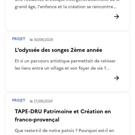
grand âge, l'enfance et la création se rencontre...
PROJET
Terminé le
30/06/2026
L'odyssée des songes 2ème année
Et si un parcours artistique permettait de retisser
les liens entre un village et son foyer de vie ?...
PROJET
Terminé le
21/06/2024
TAPE-DRU Patrimoine et Création en
franco-provençal
Que reste-t-il de notre patois ? Pourquoi est-il en