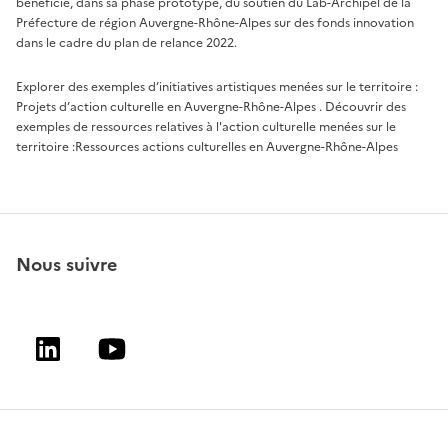
bénéficié, dans sa phase prototype, du soutien du Lab-Archipel de la
Préfecture de région Auvergne-Rhône-Alpes sur des fonds innovation
dans le cadre du plan de relance 2022.
Explorer des exemples d’initiatives artistiques menées sur le territoire :
Projets d’action culturelle en Auvergne-Rhône-Alpes
. Découvrir des
exemples de ressources relatives à l'action culturelle menées sur le
territoire :
Ressources actions culturelles en Auvergne-Rhône-Alpes
Nous suivre
Linkedin
Youtube