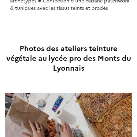
archétypes ✹ Confection d’une cabane patchwork
& tuniques avec les tissus teints et brodés
Photos des ateliers teinture
végétale au lycée pro des Monts du
Lyonnais