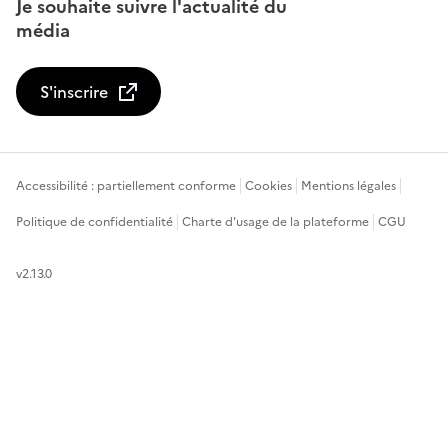
Je souhaite suivre l'actualité du
média
S'inscrire
Accessibilité : partiellement conforme
Cookies
Mentions légales
Politique de confidentialité
Charte d'usage de la plateforme
CGU
v2.13.0