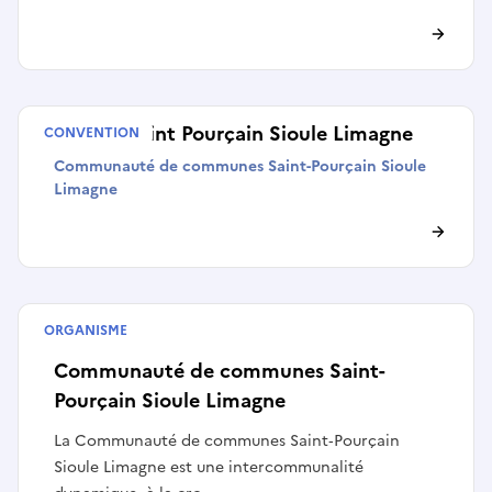
CTEAC Saint Pourçain Sioule Limagne
CONVENTION
Communauté de communes Saint-Pourçain Sioule
Limagne
ORGANISME
Collectivité
Communauté de communes Saint-
Pourçain Sioule Limagne
La Communauté de communes Saint‑Pourçain
Sioule Limagne est une intercommunalité