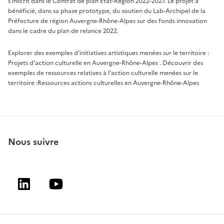
s'inscrit dans le Contrat de plan État-Région 2022-2027. Le projet a
bénéficié, dans sa phase prototype, du soutien du Lab-Archipel de la
Préfecture de région Auvergne-Rhône-Alpes sur des fonds innovation
dans le cadre du plan de relance 2022.
Explorer des exemples d’initiatives artistiques menées sur le territoire :
Projets d’action culturelle en Auvergne-Rhône-Alpes
. Découvrir des
exemples de ressources relatives à l'action culturelle menées sur le
territoire :
Ressources actions culturelles en Auvergne-Rhône-Alpes
Nous suivre
Linkedin
Youtube