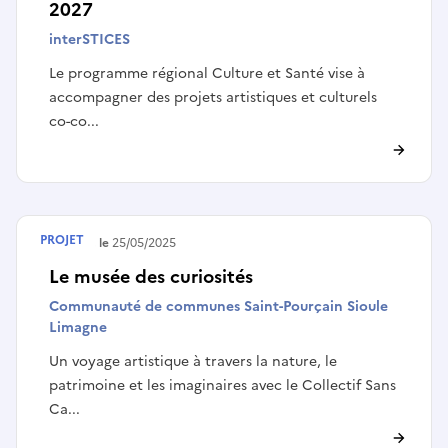
2027
interSTICES
Le programme régional Culture et Santé vise à
accompagner des projets artistiques et culturels
co-co...
PROJET
Terminé le
25/05/2025
Le musée des curiosités
Communauté de communes Saint-Pourçain Sioule
Limagne
Un voyage artistique à travers la nature, le
patrimoine et les imaginaires avec le Collectif Sans
Ca...