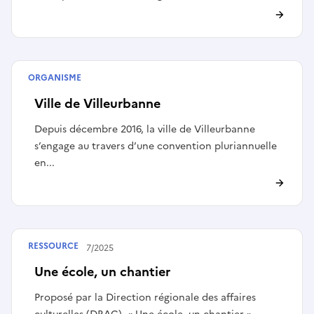
ORGANISME
Collectivité
Ville de Villeurbanne
Depuis décembre 2016, la ville de Villeurbanne
s’engage au travers d’une convention pluriannuelle
en...
RESSOURCE
Publié le
17/07/2025
Une école, un chantier
Proposé par la Direction régionale des affaires