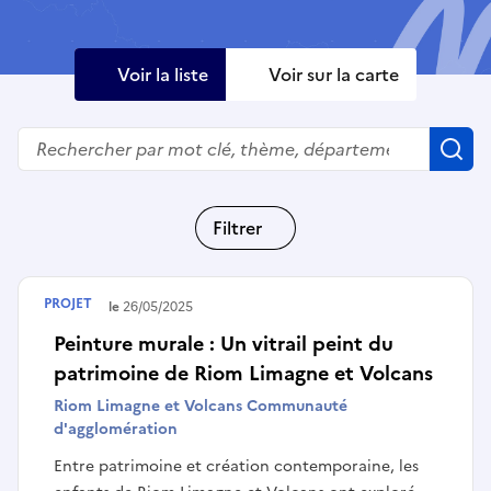
Voir la liste
Voir sur la carte
Rechercher
R
Filtrer
PROJET
Terminé le
26/05/2025
Peinture murale : Un vitrail peint du
patrimoine de Riom Limagne et Volcans
Riom Limagne et Volcans Communauté
d'agglomération
Entre patrimoine et création contemporaine, les