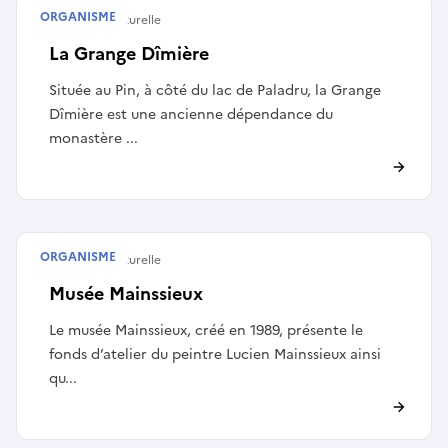
ORGANISME
Structure culturelle
La Grange Dîmière
Située au Pin, à côté du lac de Paladru, la Grange
Dîmière est une ancienne dépendance du
monastère ...
ORGANISME
Structure culturelle
Musée Mainssieux
Le musée Mainssieux, créé en 1989, présente le
fonds d’atelier du peintre Lucien Mainssieux ainsi
qu...