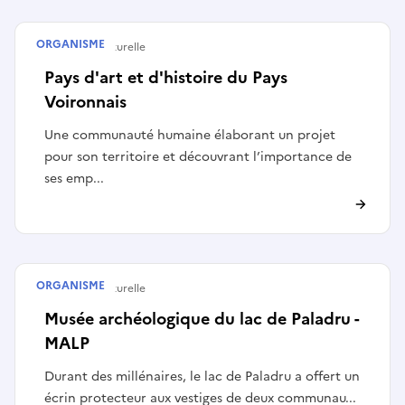
ORGANISME
Structure culturelle
Pays d'art et d'histoire du Pays
Voironnais
Une communauté humaine élaborant un projet
pour son territoire et découvrant l’importance de
ses emp...
ORGANISME
Structure culturelle
Musée archéologique du lac de Paladru -
MALP
Durant des millénaires, le lac de Paladru a offert un
écrin protecteur aux vestiges de deux communau...