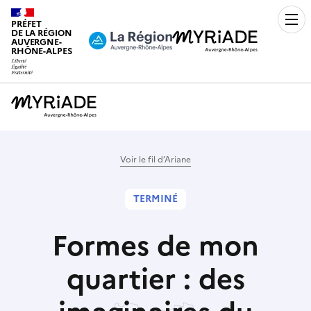
PRÉFET
Men
DE LA RÉGION
AUVERGNE-
RHÔNE-ALPES
Voir le fil d’Ariane
TERMINÉ
Formes de mon
quartier : des