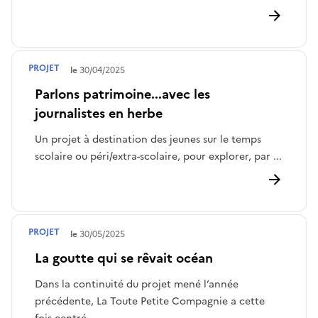
PROJET
Terminé le
30/04/2025
Parlons patrimoine...avec les
journalistes en herbe
Un projet à destination des jeunes sur le temps
scolaire ou péri/extra-scolaire, pour explorer, par ...
PROJET
Terminé le
30/05/2025
La goutte qui se rêvait océan
Dans la continuité du projet mené l’année
précédente, La Toute Petite Compagnie a cette