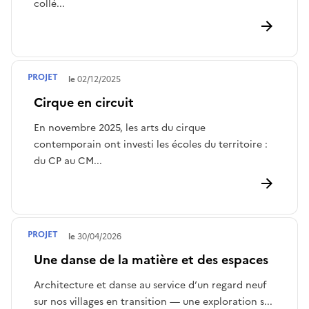
collé...
PROJET
Terminé le
02/12/2025
Cirque en circuit
En novembre 2025, les arts du cirque
contemporain ont investi les écoles du territoire :
du CP au CM...
PROJET
Terminé le
30/04/2026
Une danse de la matière et des espaces
Architecture et danse au service d’un regard neuf
sur nos villages en transition — une exploration s...