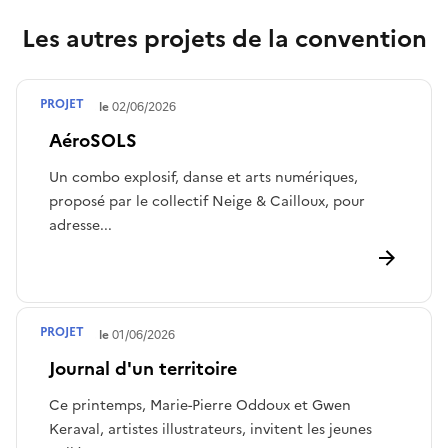
Les autres projets de la convention
PROJET
Terminé le
02/06/2026
AéroSOLS
Un combo explosif, danse et arts numériques,
proposé par le collectif Neige & Cailloux, pour
adresse...
PROJET
Terminé le
01/06/2026
Journal d'un territoire
Ce printemps, Marie-Pierre Oddoux et Gwen
Keraval, artistes illustrateurs, invitent les jeunes