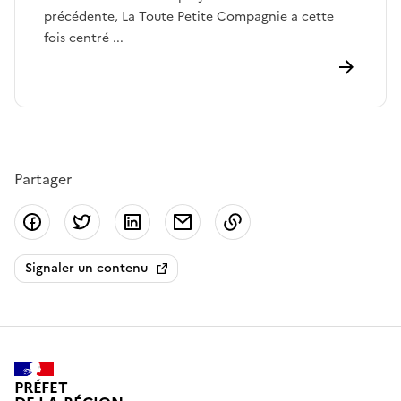
précédente, La Toute Petite Compagnie a cette
fois centré ...
Partager
Partager sur Facebook
Partager sur Twitter
Partager sur LinkedIn
Partager par email
Copier dans le presse
Signaler un contenu
PRÉFET