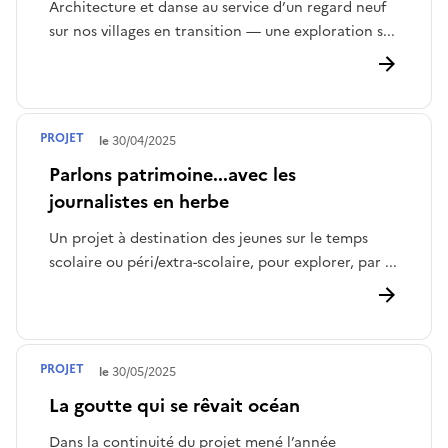
Architecture et danse au service d’un regard neuf
sur nos villages en transition — une exploration s...
PROJET
Terminé le
30/04/2025
Parlons patrimoine...avec les
journalistes en herbe
Un projet à destination des jeunes sur le temps
scolaire ou péri/extra-scolaire, pour explorer, par ...
PROJET
Terminé le
30/05/2025
La goutte qui se rêvait océan
Dans la continuité du projet mené l’année