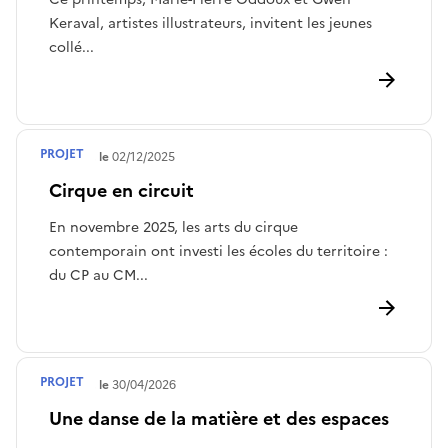
Keraval, artistes illustrateurs, invitent les jeunes
collé...
PROJET
Terminé le
02/12/2025
Cirque en circuit
En novembre 2025, les arts du cirque
contemporain ont investi les écoles du territoire :
du CP au CM...
PROJET
Terminé le
30/04/2026
Une danse de la matière et des espaces