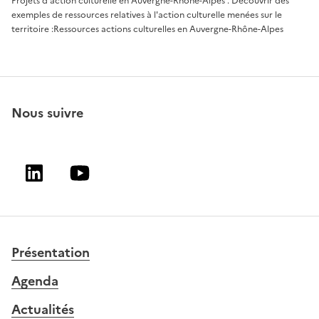
Projets d’action culturelle en Auvergne-Rhône-Alpes
. Découvrir des
exemples de ressources relatives à l'action culturelle menées sur le
territoire :
Ressources actions culturelles en Auvergne-Rhône-Alpes
Nous suivre
Linkedin
Youtube
Présentation
Agenda
Actualités