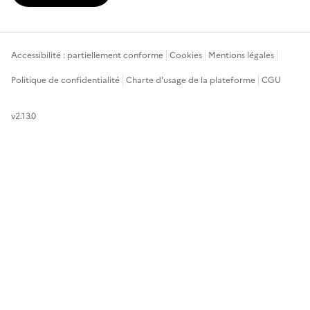
Accessibilité : partiellement conforme
Cookies
Mentions légales
Politique de confidentialité
Charte d'usage de la plateforme
CGU
v2.13.0