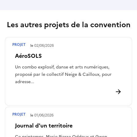
Les autres projets de la convention
PROJET
Terminé le
02/06/2026
AéroSOLS
Un combo explosif, danse et arts numériques,
proposé par le collectif Neige & Cailloux, pour
adresse...
PROJET
Terminé le
01/06/2026
Journal d'un territoire
Ce printemps, Marie-Pierre Oddoux et Gwen