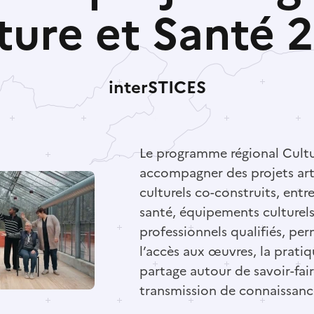
ture et Santé 
interSTICES
Le programme régional Cultur
accompagner des projets art
culturels co-construits, entr
santé, équipements culturels 
professionnels qualifiés, per
l’accès aux œuvres, la pratiqu
partage autour de savoir-fair
transmission de connaissance