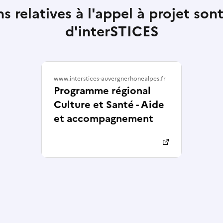
 relatives à l'appel à projet sont
d'interSTICES
www.interstices-auvergnerhonealpes.fr
Programme régional
Culture et Santé - Aide
et accompagnement