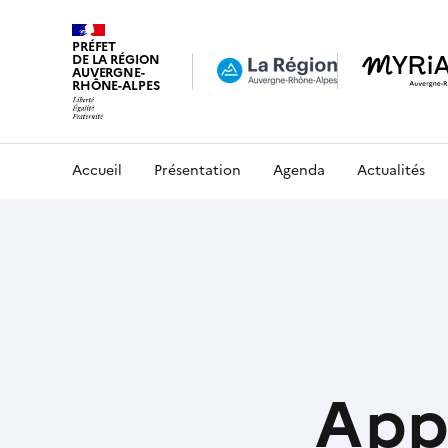
PRÉFET
DE LA RÉGION
AUVERGNE-
RHÔNE-ALPES
Accueil
Présentation
Agenda
Actualités
Appe