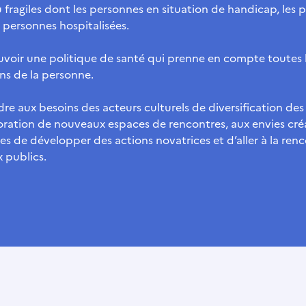
u fragiles dont les personnes en situation de handicap, les
s personnes hospitalisées.
voir une politique de santé qui prenne en compte toutes 
ns de la personne.
e aux besoins des acteurs culturels de diversification des
oration de nouveaux espaces de rencontres, aux envies cré
tes de développer des actions novatrices et d’aller à la ren
 publics.