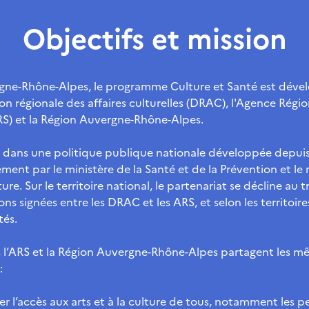
Objectifs et mission
gne-Rhône-Alpes, le programme Culture et Santé est déve
ion régionale des affaires culturelles (DRAC), l'Agence Régi
RS) et la Région Auvergne-Rhône-Alpes.
rit dans une politique publique nationale développée depui
ment par le ministère de la Santé et de la Prévention et le 
ture. Sur le territoire national, le partenariat se décline au 
ns signées entre les DRAC et les ARS, et selon les territoires
tés.
 l’ARS et la Région Auvergne-Rhône-Alpes partagent les m
:
er l’accès aux arts et à la culture de tous, notamment les 