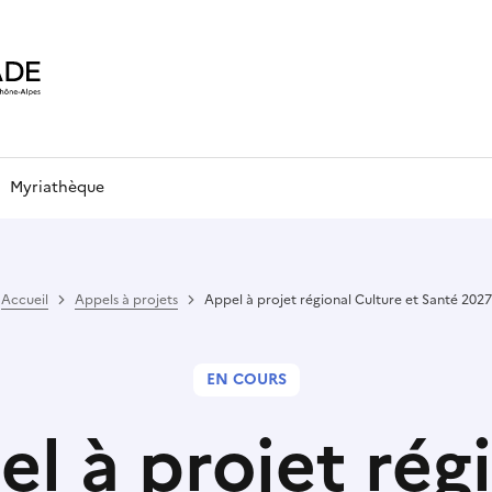
Myriathèque
Accueil
Appels à projets
Appel à projet régional Culture et Santé 2027
EN COURS
l à projet rég