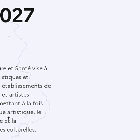
2027
e et Santé vise à
istiques et
e établissements de
et artistes
mettant à la fois
e artistique, le
e et la
s culturelles.